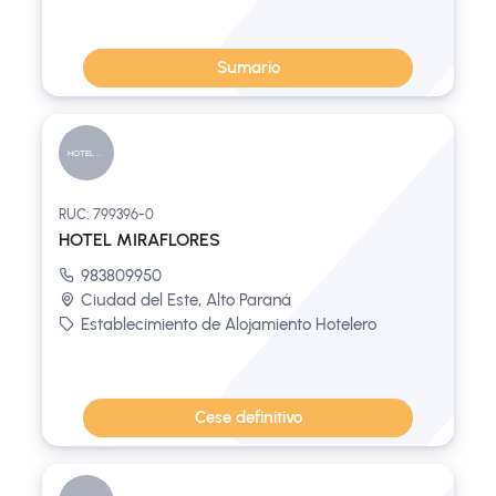
Sumario
HOTEL MIRA...
RUC: 799396-0
HOTEL MIRAFLORES
983809950
Ciudad del Este, Alto Paraná
Establecimiento de Alojamiento Hotelero
Cese definitivo