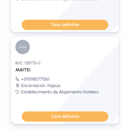
Cese definitivo
MAITEI
RUC: 1331775-0
MAITEI
+595985771561
Encarnación, Itapúa
Establecimiento de Alojamiento Hotelero
Cese definitivo