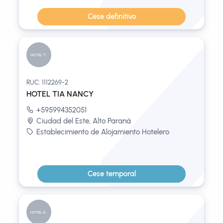
Cese definitivo
HOTEL TIA...
RUC: 1112269-2
HOTEL TIA NANCY
+595994352051
Ciudad del Este, Alto Paraná
Establecimiento de Alojamiento Hotelero
Cese temporal
HOTEL ECO...