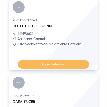
HOTEL EXCE...
RUC: 80003755-3
HOTEL EXCELSIOR INN
521495632
Asunción, Capital
Establecimiento de Alojamiento Hotelero
Cese definitivo
CASA SUCRE
RUC: 1406947-4
CASA SUCRE