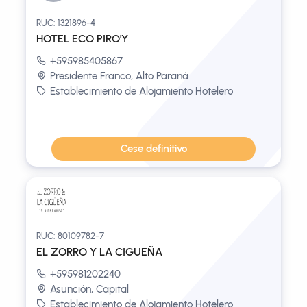
RUC: 1321896-4
HOTEL ECO PIRO'Y
+595985405867
Presidente Franco, Alto Paraná
Establecimiento de Alojamiento Hotelero
Cese definitivo
RUC: 80109782-7
EL ZORRO Y LA CIGUEÑA
+595981202240
Asunción, Capital
Establecimiento de Alojamiento Hotelero