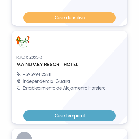
Cese definitivo
RUC: 612865-3
MAINUMBY RESORT HOTEL
+595994123811
Independencia, Guairá
Establecimiento de Alojamiento Hotelero
Cese temporal