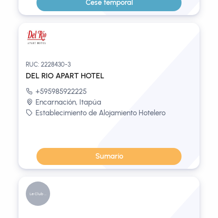
Cese temporal
RUC: 2228430-3
DEL RIO APART HOTEL
+595985922225
Encarnación, Itapúa
Establecimiento de Alojamiento Hotelero
Sumario
Le Club Re...