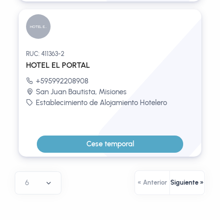
HOTEL EL P...
RUC: 411363-2
HOTEL EL PORTAL
+595992208908
San Juan Bautista, Misiones
Establecimiento de Alojamiento Hotelero
Cese temporal
« Anterior
Siguiente »