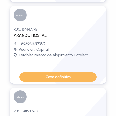
ARANDU HOS...
RUC: 1544477-5
ARANDU HOSTAL
+595981489360
Asunción, Capital
Establecimiento de Alojamiento Hotelero
Cese definitivo
Hotel Vene...
RUC: 3486039-8