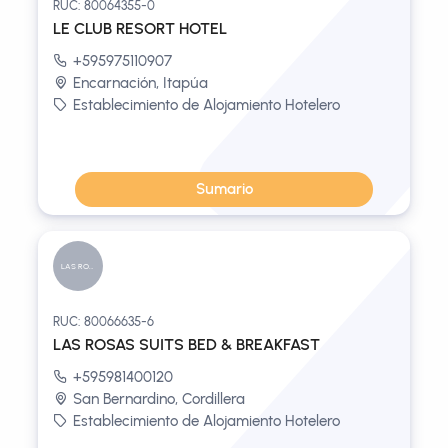
RUC: 80064355-0
LE CLUB RESORT HOTEL
+595975110907
Encarnación, Itapúa
Establecimiento de Alojamiento Hotelero
Sumario
LAS ROSAS...
RUC: 80066635-6
LAS ROSAS SUITS BED & BREAKFAST
+595981400120
San Bernardino, Cordillera
Establecimiento de Alojamiento Hotelero