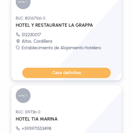
HOTEL Y RE...
RUC: 80067166-0
HOTEL Y RESTAURANTE LA GRAPPA
512230017
Altos, Cordillera
Establecimiento de Alojamiento Hotelero
Cese definitivo
HOTEL TIA...
RUC: 519736-0
HOTEL TIA MARINA
+595971553498