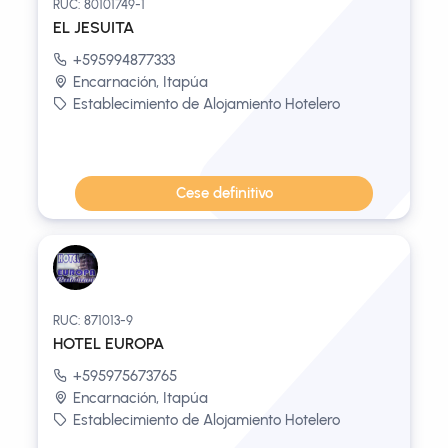
RUC: 80101749-1
EL JESUITA
+595994877333
Encarnación, Itapúa
Establecimiento de Alojamiento Hotelero
Cese definitivo
RUC: 871013-9
HOTEL EUROPA
+595975673765
Encarnación, Itapúa
Establecimiento de Alojamiento Hotelero