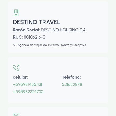
DESTINO TRAVEL
Razón Social:
DESTINO HOLDING S.A.
RUC:
80106216-0
A - Agencia de Viajes de Turismo Emisivo y Receptivo
celular:
Telefono:
+595981455431
521622878
+595982324730