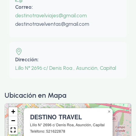
Correo:
destinotravelviajes@gmail.com
destinotravelventas@gmail.com
Dirección:
Lillo N° 2696 c/ Denis Roa , Asunción, Capital
Ubicación en Mapa
+
×
DESTINO TRAVEL
−
Lillo N° 2696 c/ Denis Roa, Asunción, Capital
Teléfono: 521622878