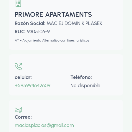
PRIMORE APARTAMENTS
Razón Social:
MACIEJ DOMINIK PLASEK
RUC:
9305106-9
AT - Alojamiento Alternativo con fines turísticos
celular:
Teléfono:
+595994642609
No disponible
Correo:
maciasplacias@gmail.com