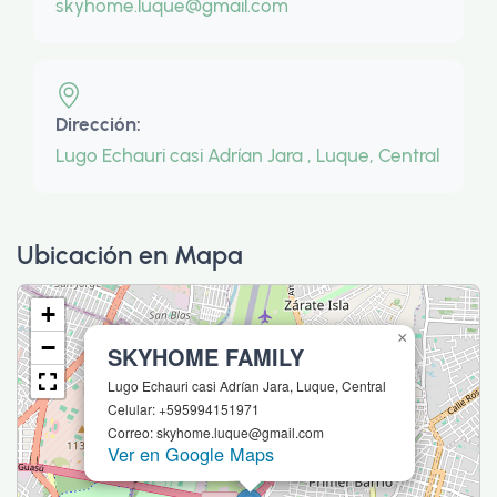
skyhome.luque@gmail.com
Dirección:
Lugo Echauri casi Adrían Jara , Luque, Central
Ubicación en Mapa
+
×
−
SKYHOME FAMILY
Lugo Echauri casi Adrían Jara, Luque, Central
Celular: +595994151971
Correo: skyhome.luque@gmail.com
Ver en Google Maps