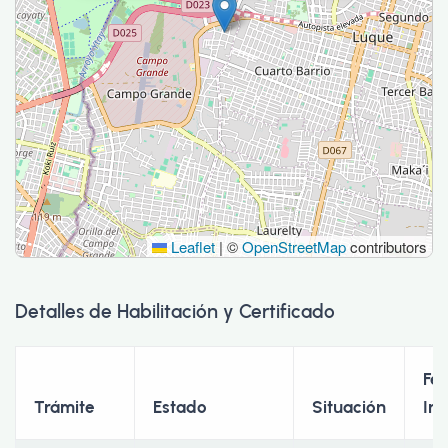
Leaflet
|
©
OpenStreetMap
contributors
Detalles de Habilitación y Certificado
Fe
Trámite
Estado
Situación
Ini