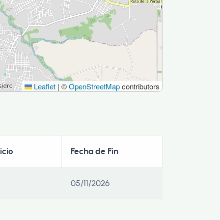
Leaflet
|
©
OpenStreetMap
contributors
icio
Fecha de Fin
05/11/2026