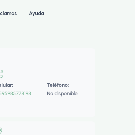
clamos
Ayuda
elular:
Teléfono:
595985778198
No disponible