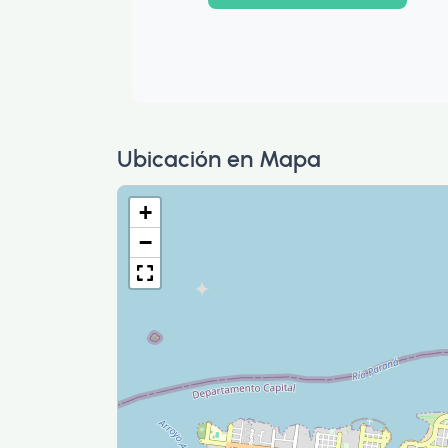
Ubicación en Mapa
+
−