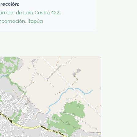
irección:
armen de Lara Castro 422 ,
ncarnación, Itapúa