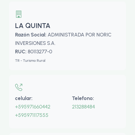
LA QUINTA
Razón Social:
ADMINISTRADA POR NORIC
INVERSIONES S.A.
RUC:
80113277-0
TR - Turismo Rural
celular:
Telefono:
+595971660442
213288484
+595971117555