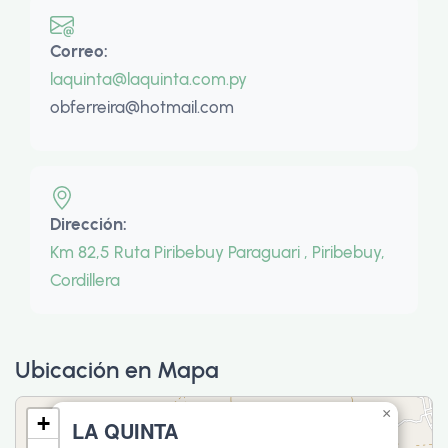
Correo:
laquinta@laquinta.com.py
obferreira@hotmail.com
Dirección:
Km 82,5 Ruta Piribebuy Paraguari , Piribebuy,
Cordillera
Ubicación en Mapa
×
+
LA QUINTA