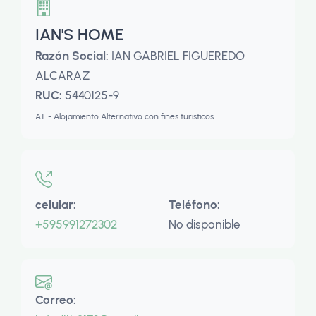
IAN'S HOME
Razón Social:
IAN GABRIEL FIGUEREDO
ALCARAZ
RUC:
5440125-9
AT - Alojamiento Alternativo con fines turísticos
celular:
Teléfono:
+595991272302
No disponible
Correo: