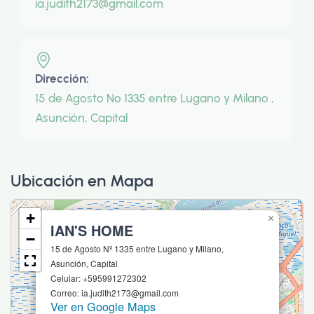
ia.judith2173@gmail.com
Dirección:
15 de Agosto Nº 1335 entre Lugano y Milano ,
Asunción, Capital
Ubicación en Mapa
+
×
IAN'S HOME
−
15 de Agosto Nº 1335 entre Lugano y Milano,
Asunción, Capital
Celular: +595991272302
Correo: ia.judith2173@gmail.com
Ver en Google Maps