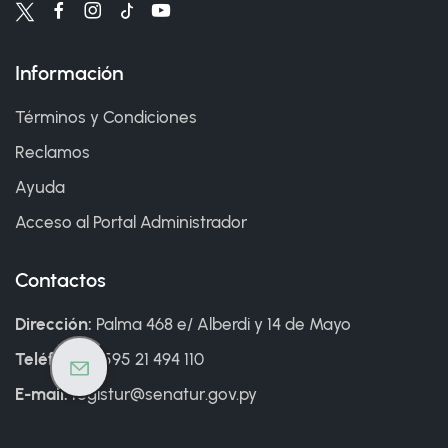
Información
Términos y Condiciones
Reclamos
Ayuda
Acceso al Portal Administrador
Contactos
Dirección:
Palma 468 e/ Alberdi y 14 de Mayo
Teléfono:
+595 21 494 110
E-mail:
registur@senatur.gov.py