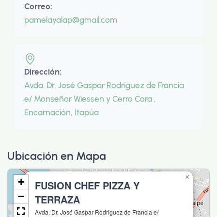
Correo:
pamelayalap@gmail.com
Dirección:
Avda. Dr. José Gaspar Rodriguez de Francia
e/ Monseñor Wiessen y Cerro Cora ,
Encarnación, Itapúa
Ubicación en Mapa
×
+
FUSION CHEF PIZZA Y
−
TERRAZA
Avda. Dr. José Gaspar Rodriguez de Francia e/