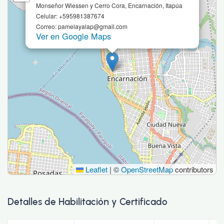
Monseñor Wiessen y Cerro Cora, Encarnación, Itapúa
Celular: +595981387674
Correo: pamelayalap@gmail.com
Ver en Google Maps
Leaflet
|
©
OpenStreetMap
contributors
Detalles de Habilitación y Certificado