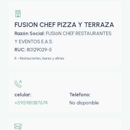
FUSION CHEF PIZZA Y TERRAZA
Razón Social:
FUSIóN CHEF RESTAURANTES
Y EVENTOS E.A.S.
RUC:
80129029-5
R - Restaurantes, bares y afines
celular:
Teléfono:
+595981387674
No disponible