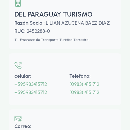
DEL PARAGUAY TURISMO
Razón Social:
LILIAN AZUCENA BAEZ DIAZ
RUC:
2452288-0
T - Empresas de Transporte Turístico Terrestre
celular:
Telefono:
+595983415712
(0983) 415 712
+595983415712
(0983) 415 712
Correo: