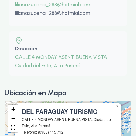
lilianazucena_288@hotmial.com
lilianazucena_288@hotmial.com
Dirección:
CALLE 4 MONDAY ASENT. BUENA VISTA ,
Ciudad del Este, Alto Paraná
Ubicación en Mapa
×
+
DEL PARAGUAY TURISMO
−
CALLE 4 MONDAY ASENT. BUENA VISTA, Ciudad del
Este, Alto Paraná
Teléfono: (0983) 415 712