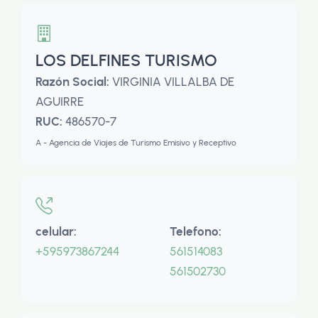
LOS DELFINES TURISMO
Razón Social:
VIRGINIA VILLALBA DE
AGUIRRE
RUC:
486570-7
A - Agencia de Viajes de Turismo Emisivo y Receptivo
celular:
Telefono:
+595973867244
561514083
561502730