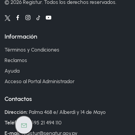
©
2026
Registur. Todos los derechos reservados.
Información
Términos y Condiciones
Reclamos
Ayuda
Acceso al Portal Administrador
Contactos
Dirección:
Palma 468 e/ Alberdi y 14 de Mayo
Teléfono:
+595 21 494 110
E-mail:
registur@senatur.gov.py