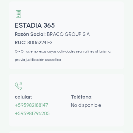
ESTADIA 365
Razón Social:
BRACO GROUP S.A
RUC:
80062241-3
O - Otras empresas cuyas actividades sean afines al turismo,
previa justificación específica
celular:
Teléfono:
+595982188147
No disponible
+595981796205