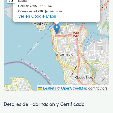
Itapúa
Celular: +595982188147
Correo: estadia365@gmail.com
Ver en Google Maps
Leaflet
|
©
OpenStreetMap
contributors
Detalles de Habilitación y Certificado