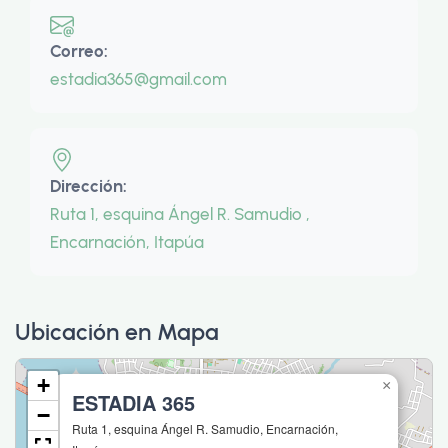
Correo:
estadia365@gmail.com
Dirección:
Ruta 1, esquina Ángel R. Samudio ,
Encarnación, Itapúa
Ubicación en Mapa
+
×
ESTADIA 365
−
Ruta 1, esquina Ángel R. Samudio, Encarnación,