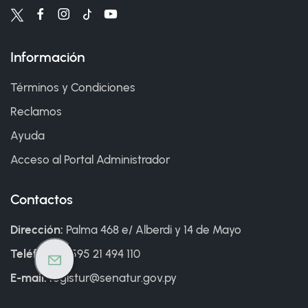
Información
Términos y Condiciones
Reclamos
Ayuda
Acceso al Portal Administrador
Contactos
Dirección:
Palma 468 e/ Alberdi y 14 de Mayo
Teléfono:
+595 21 494 110
E-mail:
registur@senatur.gov.py