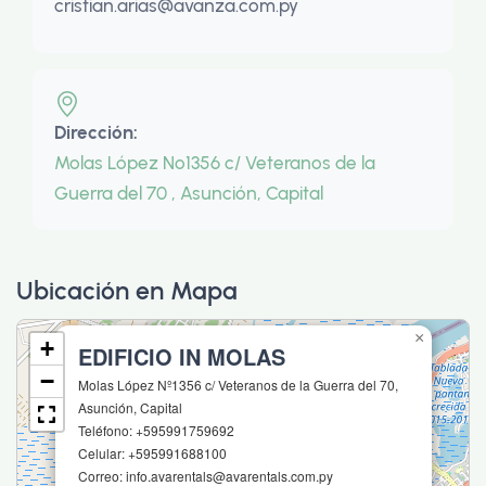
cristian.arias@avanza.com.py
Dirección:
Molas López Nº1356 c/ Veteranos de la
Guerra del 70 , Asunción, Capital
Ubicación en Mapa
×
+
EDIFICIO IN MOLAS
−
Molas López Nº1356 c/ Veteranos de la Guerra del 70,
Asunción, Capital
Teléfono: +595991759692
Celular: +595991688100
Correo: info.avarentals@avarentals.com.py