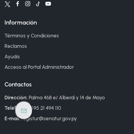
Información
Términos y Condiciones
Reclamos
Ayuda
Acceso al Portal Administrador
Contactos
Dirección:
Palma 468 e/ Alberdi y 14 de Mayo
Teléfono:
+595 21 494 110
E-mail:
registur@senatur.gov.py