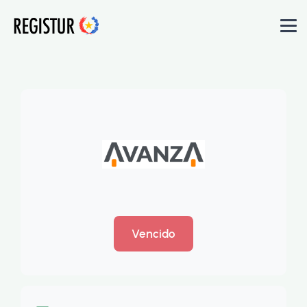
Vencido