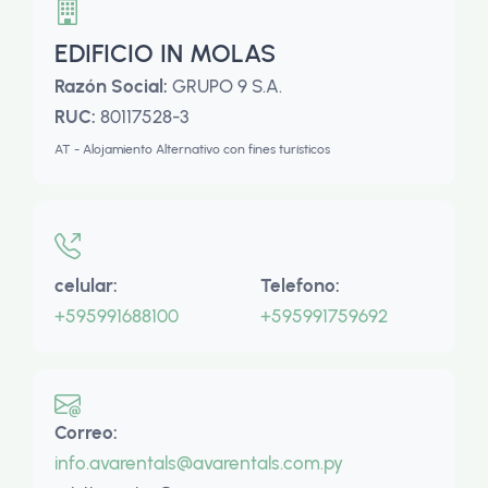
EDIFICIO IN MOLAS
Razón Social:
GRUPO 9 S.A.
RUC:
80117528-3
AT - Alojamiento Alternativo con fines turísticos
celular:
Telefono:
+595991688100
+595991759692
Correo:
info.avarentals@avarentals.com.py