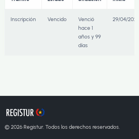
Inscripción
Vencido
Venció
29/04/2024
hace 1
años y 99
días
©
2026
Registur. Todos los derechos reservados.