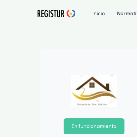
Inicio
Normati
En funcionamiento