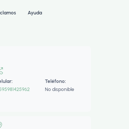
clamos
Ayuda
elular:
Teléfono:
595981425962
No disponible