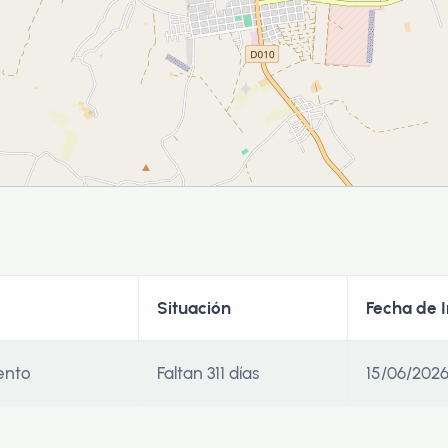
Situación
Fecha de I
ento
Faltan 311 días
15/06/202