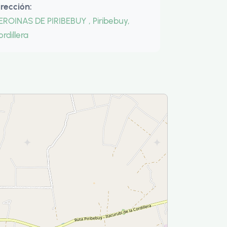
irección:
EROINAS DE PIRIBEBUY , Piribebuy,
rdillera