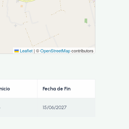
Leaflet
|
©
OpenStreetMap
contributors
nicio
Fecha de Fin
6
15/06/2027