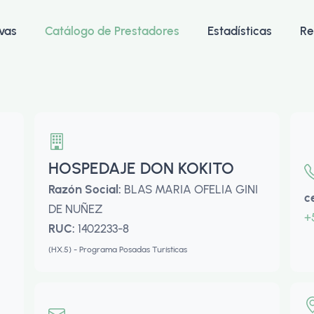
vas
Catálogo de Prestadores
Estadísticas
Re
HOSPEDAJE DON KOKITO
Razón Social:
BLAS MARIA OFELIA GINI
c
DE NUÑEZ
+
RUC:
1402233-8
(HX.5) - Programa Posadas Turísticas