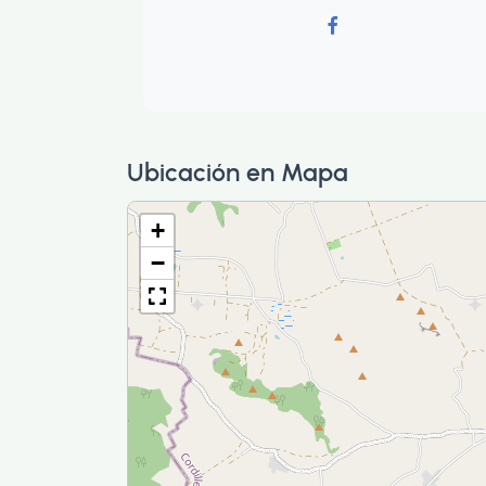
Ubicación en Mapa
+
−