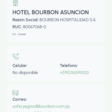
HOTEL BOURBON ASUNCION
Razón Social:
BOURBON HOSPITALIDAD S.A.
RUC:
80067068-0
H.1 - Hotel
Celular:
Telefono:
No disponible
+595216591000
Correo:
sofia.yegros@bourbon.com.py