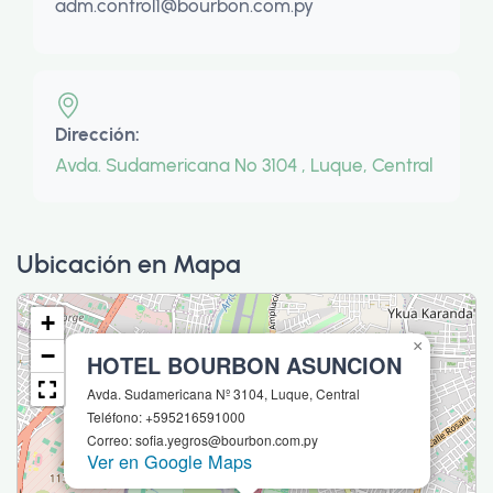
adm.control1@bourbon.com.py
Dirección:
Avda. Sudamericana Nº 3104 , Luque, Central
Ubicación en Mapa
+
×
−
HOTEL BOURBON ASUNCION
Avda. Sudamericana Nº 3104, Luque, Central
Teléfono: +595216591000
Correo: sofia.yegros@bourbon.com.py
Ver en Google Maps