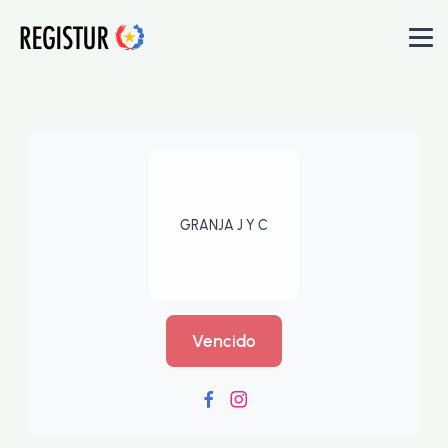
GRANJA J Y C
Vencido