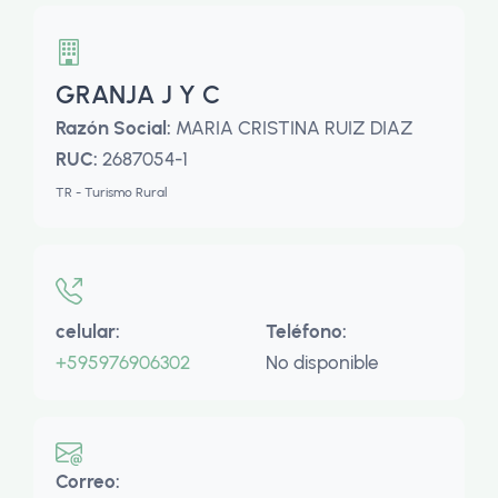
GRANJA J Y C
Razón Social:
MARIA CRISTINA RUIZ DIAZ
RUC:
2687054-1
TR - Turismo Rural
celular:
Teléfono:
+595976906302
No disponible
Correo: