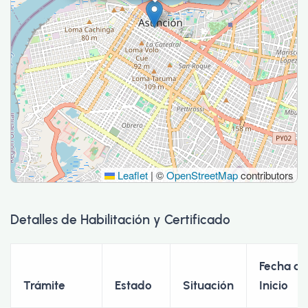
Leaflet
|
©
OpenStreetMap
contributors
Detalles de Habilitación y Certificado
Fecha de
Trámite
Estado
Situación
Inicio