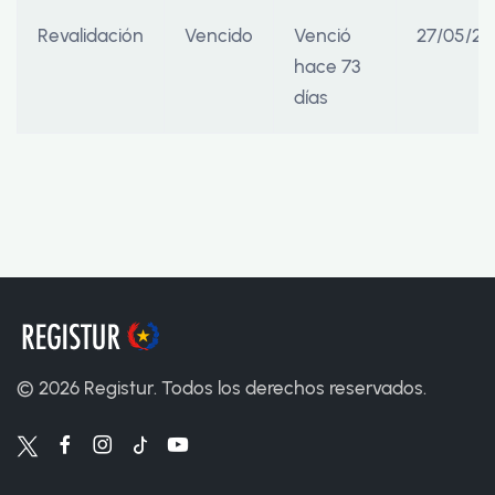
Revalidación
Vencido
Venció
27/05/20
hace 73
días
©
2026
Registur. Todos los derechos reservados.