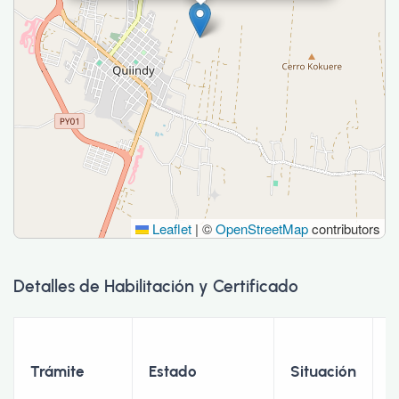
Leaflet
|
©
OpenStreetMap
contributors
Detalles de Habilitación y Certificado
F
Trámite
Estado
Situación
I