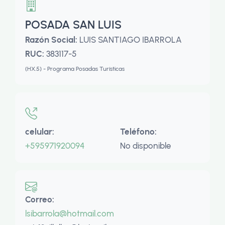
POSADA SAN LUIS
Razón Social:
LUIS SANTIAGO IBARROLA
RUC:
383117-5
(HX.5) - Programa Posadas Turísticas
celular:
Teléfono:
+595971920094
No disponible
Correo:
lsibarrola@hotmail.com