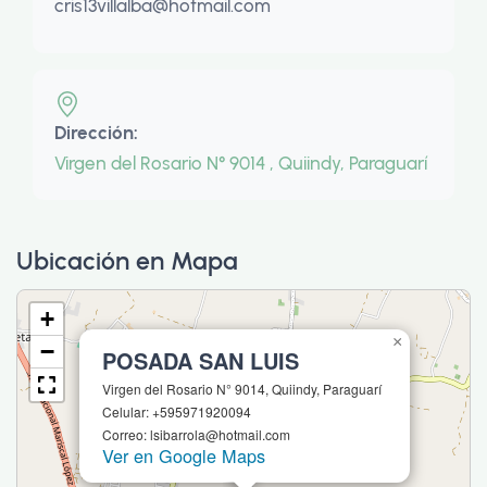
cris13villalba@hotmail.com
Dirección:
Virgen del Rosario N° 9014 , Quiindy, Paraguarí
Ubicación en Mapa
+
×
−
POSADA SAN LUIS
Virgen del Rosario N° 9014, Quiindy, Paraguarí
Celular: +595971920094
Correo: lsibarrola@hotmail.com
Ver en Google Maps