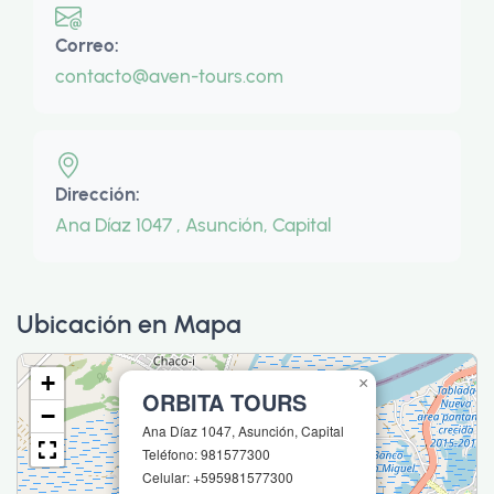
Correo:
contacto@aven-tours.com
Dirección:
Ana Díaz 1047 , Asunción, Capital
Ubicación en Mapa
+
×
ORBITA TOURS
−
Ana Díaz 1047, Asunción, Capital
Teléfono: 981577300
Celular: +595981577300