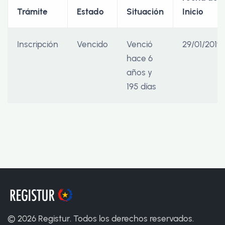
Trámite
Estado
Situación
Inicio
Inscripción
Vencido
Venció
29/01/2019
hace 6
años y
195 días
©
2026
Registur. Todos los derechos reservados.