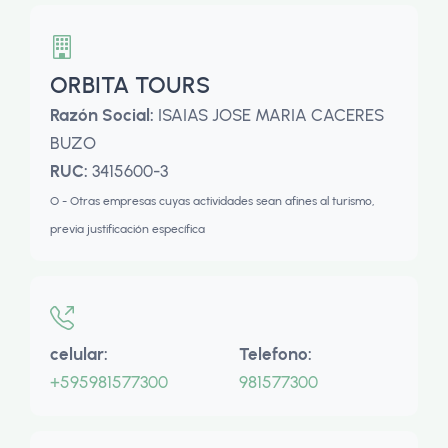
ORBITA TOURS
Razón Social:
ISAIAS JOSE MARIA CACERES
BUZO
RUC:
3415600-3
O - Otras empresas cuyas actividades sean afines al turismo,
previa justificación específica
celular:
Telefono:
+595981577300
981577300