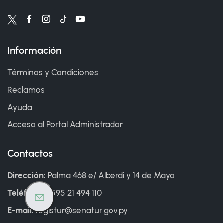
Información
Términos y Condiciones
Reclamos
Ayuda
Acceso al Portal Administrador
Contactos
Dirección:
Palma 468 e/ Alberdi y 14 de Mayo
Teléfono:
+595 21 494 110
E-mail:
registur@senatur.gov.py