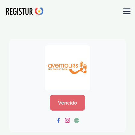
Vencido