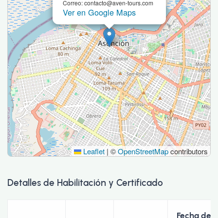
Correo: contacto@aven-tours.com
Ver en Google Maps
Leaflet
|
©
OpenStreetMap
contributors
Detalles de Habilitación y Certificado
Fecha de