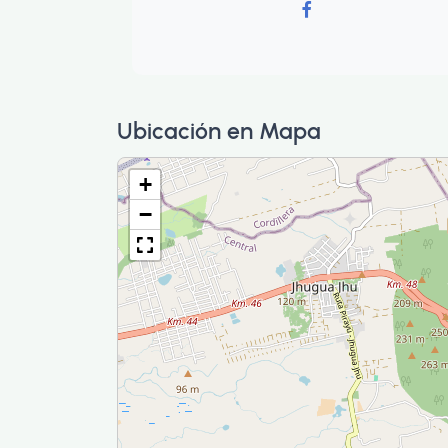
Ubicación en Mapa
+
−