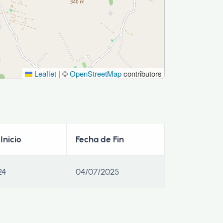
Leaflet
|
©
OpenStreetMap
contributors
Inicio
Fecha de Fin
24
04/07/2025