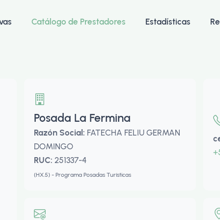
vas
Catálogo de Prestadores
Estadísticas
Re
Posada La Fermina
Razón Social:
FATECHA FELIU GERMAN
c
DOMINGO
+
RUC:
251337-4
(HX.5) - Programa Posadas Turísticas